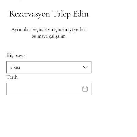
Rezervasyon Talep Edin
Ayrıntıları seçin, sizin için en iyi yerleri
bulmaya çalışalım.
Kişi sayısı
2 kişi
Tarih
Saat